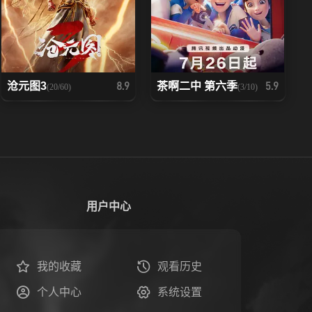
沧元图3
茶啊二中 第六季
8.9
5.9
(20/60)
(3/10)
用户中心
我的收藏
观看历史
个人中心
系统设置