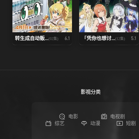
转生成自动贩...
「凭你也想讨...
6.1
5.1
(02集)
(12集)
影视分类
电影
电视剧
综艺
动漫
短剧