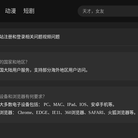
动漫
短剧
站
注册和登录相关问题
视频问题
的国家和地区？
国大陆用户服务，支持部分海外地区用户访问。
设备和浏览器有何要求？
多数电子设备包括： PC、MAC、IPad、IOS、安卓手机等。
览器： Chrome、EDGE、IE11、360浏览器、SAFARI、火狐浏览器等