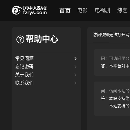
首页
电影
电视剧
综艺
访问须知
无法打开网
帮助中心
常见问题
问：
可访问平台
答：
本平台对中
忘记密码
关于我们
联系我们
问：
访问本站的
答：
本站支持绝大
本站支持的浏