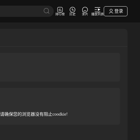
登录
排行榜
历史
求片
播放列表
。请确保您的浏览器没有阻止coodkie!