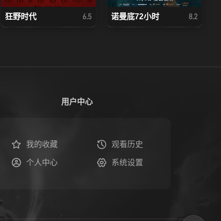
狂野时代
诺曼底72小时
6.5
8.2
用户中心
我的收藏
观看历史
个人中心
系统设置