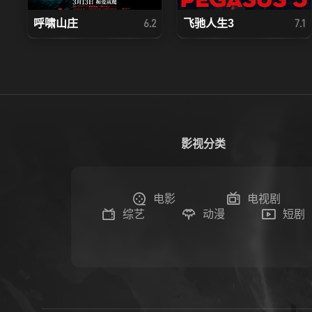
呼啸山庄
飞驰人生3
6.2
7.1
影视分类
电影
电视剧
综艺
动漫
短剧