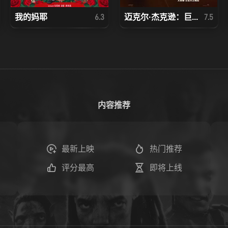
我的妈耶
迈克尔·杰克逊：巨...
6.3
7.5
内容推荐
最新上映
热门推荐
评分最高
即将上线