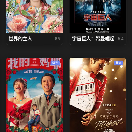
世界的主人
宇宙巨人：希曼崛起
8.9
5.4
蓝光
蓝光