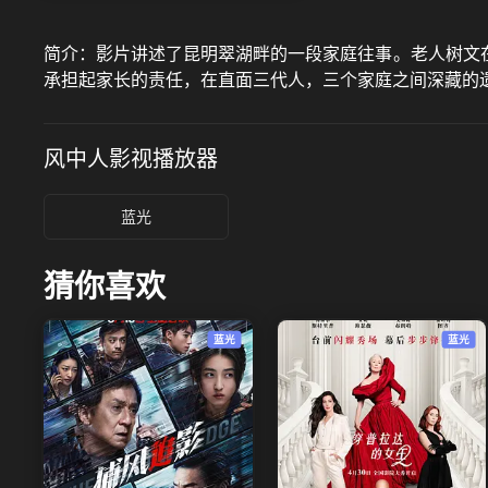
简介：
影片讲述了昆明翠湖畔的一段家庭往事。老人树文
承担起家长的责任，在直面三代人，三个家庭之间深藏的
风中人影视
播放器
蓝光
猜你喜欢
蓝光
蓝光