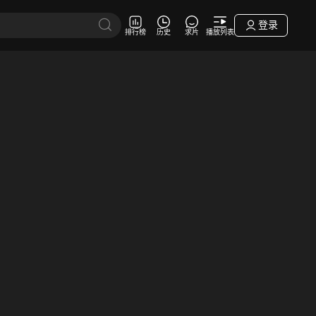
登录
排行榜
历史
求片
播放列表