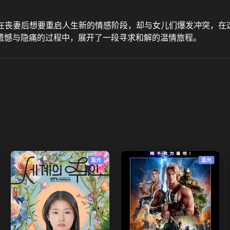
在丧妻后想要重启人生新的情感阶段，却与女儿们爆发冲突，在这
遗憾与隐痛的过程中，展开了一段寻求和解的温情旅程。
蓝光
蓝光