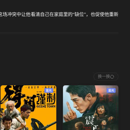
场冲突中让他看清自己在家庭里的“缺位”，也促使他重新
换一换
蓝光
蓝光